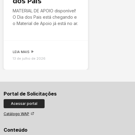
dos Pais
MATERIAL DE APOIO disponível!
O Dia dos Pais está chegando e
o Material de Apoio já está no ar.
LEIA MAIS
13 de julho de 2026
Portal de Solicitações
Acessar portal
Catálogo WAP
Conteúdo