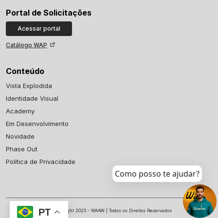
Portal de Solicitações
Acessar portal
Catálogo WAP
Conteúdo
Vista Explodida
Identidade Visual
Academy
Em Desenvolvimento
Novidade
Phase Out
Política de Privacidade
Como posso te ajudar?
PT
© Copyright 2025 - WAAW | Todos os Direitos Reservados