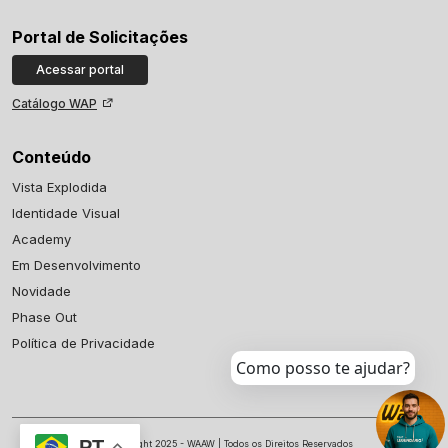
Portal de Solicitações
Acessar portal
Catálogo WAP
Conteúdo
Vista Explodida
Identidade Visual
Academy
Em Desenvolvimento
Novidade
Phase Out
Política de Privacidade
Como posso te ajudar?
PT
© Copyright 2025 - WAAW | Todos os Direitos Reservados