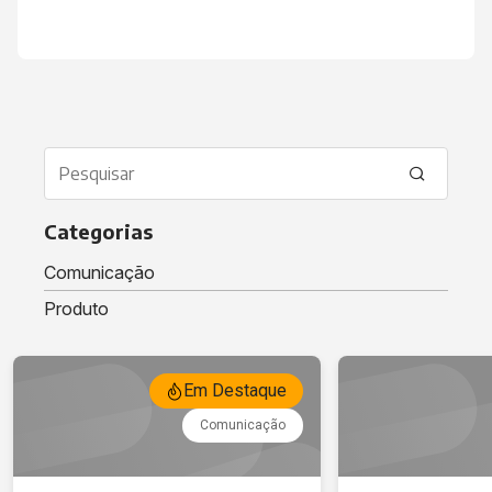
Categorias
Comunicação
Produto
/Mais News
Em Destaque
Comunicação