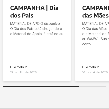
CAMPANHA | Dia
CAMPANH
dos Pais
das Mães
MATERIAL DE APOIO disponível!
MATERIAL DE APO
O Dia dos Pais está chegando e
O Dia das Mães
o Material de Apoio já está no ar.
e o Material de 
ar. WAAW | Sua r
certo.
LEIA MAIS
LEIA MAIS
13 de julho de 2026
16 de abril de 2026