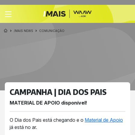
/MAIS NEWS
COMUNICAÇÃO
CAMPANHA | DIA DOS PAIS
MATERIAL DE APOIO disponível!
O Dia dos Pais está chegando e o
Material de Apoio
já está no ar.