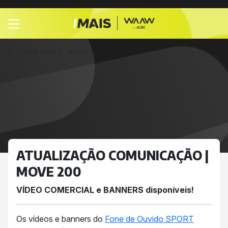
/MAIS NEWS
PRODUTO
ATUALIZAÇÃO COMUNICAÇÃO |
MOVE 200
VÍDEO COMERCIAL e BANNERS disponíveis!
Os vídeos e banners do
Fone de Ouvido SPORT