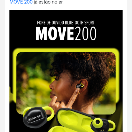
MOVE 200
já estão no ar.