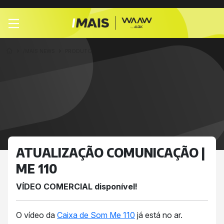
/MAIS NEWS
PRODUTO
ATUALIZAÇÃO COMUNICAÇÃO |
ME 110
VÍDEO COMERCIAL disponível!
O vídeo da
Caixa de Som Me 110
já está no ar.