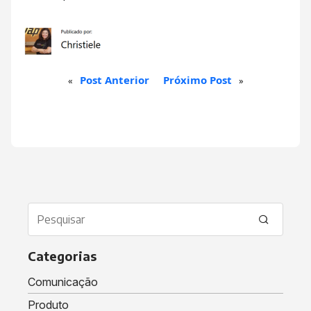
Post Anterior
Próximo Post
«
»
Categorias
Comunicação
Produto
/Mais News