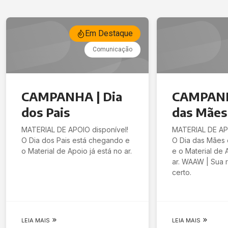
Em Destaque
Comunicação
CAMPANHA | Dia
CAMPANH
dos Pais
das Mães
MATERIAL DE APOIO disponível!
MATERIAL DE APO
O Dia dos Pais está chegando e
O Dia das Mães
o Material de Apoio já está no ar.
e o Material de 
ar. WAAW | Sua r
certo.
LEIA MAIS
LEIA MAIS