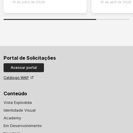
13 de julho de 2026
16 de abril de 2026
Portal de Solicitações
Acessar portal
Catálogo WAP
Conteúdo
Vista Explodida
Identidade Visual
Academy
Em Desenvolvimento